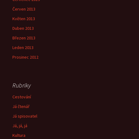
Červen 2013
Květen 2013
Duben 2013
Březen 2013
Leden 2013
Prosinec 2012
Rubriky
Cestování
Já čtenář
Já spisovatel
Já, já, já
Kultura