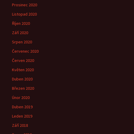
Prosinec 2020
Listopad 2020
Říjen 2020
Září 2020
Srpen 2020
Červenec 2020
Červen 2020
Květen 2020
Duben 2020
Březen 2020
Únor 2020
Duben 2019
Leden 2019
Září 2018