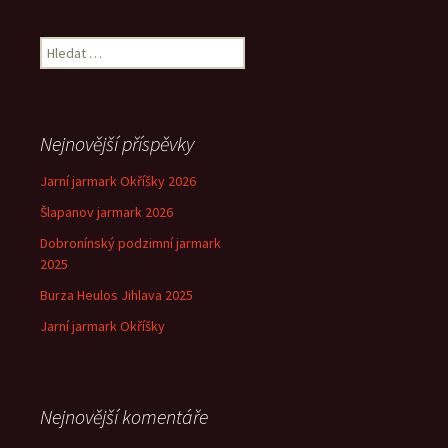
pro
Vyhledávání
příspěvek
Nejnovější příspěvky
Jarní jarmark Okříšky 2026
Šlapanov jarmark 2026
Dobronínský podzimní jarmark
2025
Burza Heulos Jihlava 2025
Jarní jarmark Okříšky
Nejnovější komentáře