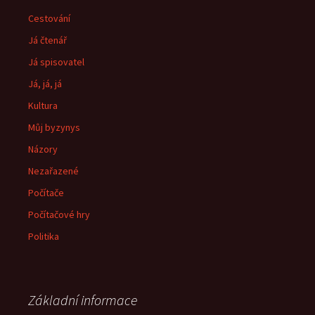
Cestování
Já čtenář
Já spisovatel
Já, já, já
Kultura
Můj byzynys
Názory
Nezařazené
Počítače
Počítačové hry
Politika
Základní informace