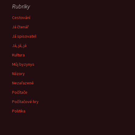
Rubriky
Cestování
Já čtenář
Já spisovatel
Já, já, já
Kultura
Můj byzynys
Názory
Nezařazené
Počítače
Počítačové hry
Politika