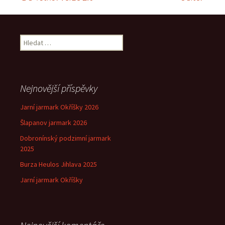
Navigace
pro
Vyhledávání
příspěvek
Nejnovější příspěvky
Jarní jarmark Okříšky 2026
Šlapanov jarmark 2026
Dobronínský podzimní jarmark
2025
Burza Heulos Jihlava 2025
Jarní jarmark Okříšky