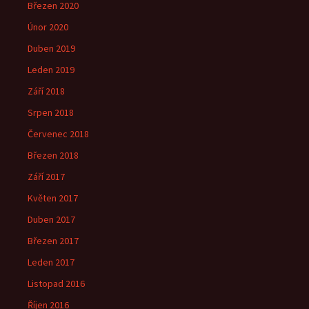
Březen 2020
Únor 2020
Duben 2019
Leden 2019
Září 2018
Srpen 2018
Červenec 2018
Březen 2018
Září 2017
Květen 2017
Duben 2017
Březen 2017
Leden 2017
Listopad 2016
Říjen 2016