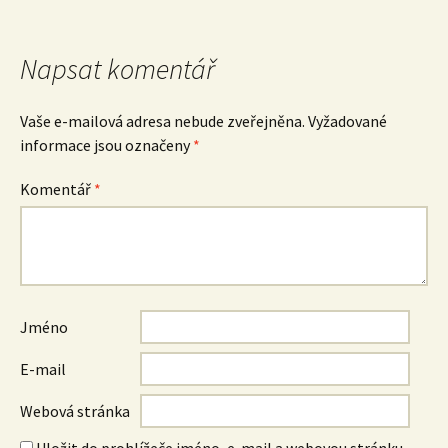
pro
příspěvek
Napsat komentář
Vaše e-mailová adresa nebude zveřejněna.
Vyžadované
informace jsou označeny
*
Komentář
*
Jméno
E-mail
Webová stránka