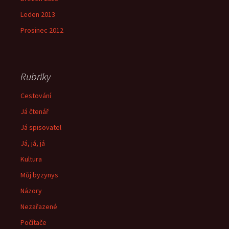
Leden 2013
Prosinec 2012
Rubriky
Cestování
Já čtenář
Já spisovatel
Já, já, já
Kultura
Můj byzynys
Názory
Nezařazené
Počítače