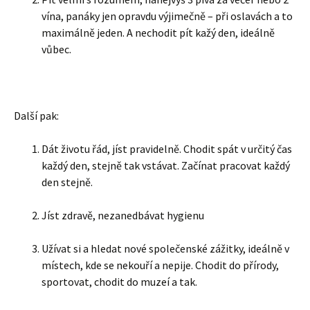
vína, panáky jen opravdu výjimečně – při oslavách a to
maximálně jeden. A nechodit pít kažý den, ideálně
vůbec.
Další pak:
Dát životu řád, jíst pravidelně. Chodit spát v určitý čas
každý den, stejně tak vstávat. Začínat pracovat každý
den stejně.
Jíst zdravě, nezanedbávat hygienu
Užívat si a hledat nové společenské zážitky, ideálně v
místech, kde se nekouří a nepije. Chodit do přírody,
sportovat, chodit do muzeí a tak.