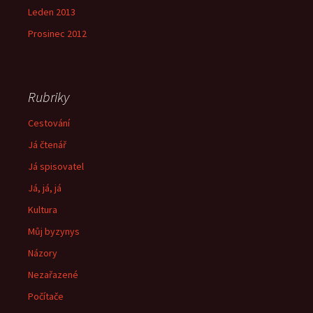
Leden 2013
Prosinec 2012
Rubriky
Cestování
Já čtenář
Já spisovatel
Já, já, já
Kultura
Můj byzynys
Názory
Nezařazené
Počítače