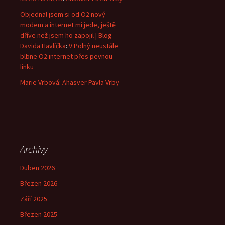
Objednal jsem si od O2 nový
modem a internet mi jede, ještě
dříve než jsem ho zapojil | Blog
Davida Havlíčka
:
V Polný neustále
blbne O2 internet přes pevnou
linku
Marie Vrbová
:
Ahasver Pavla Vrby
Archivy
Duben 2026
Březen 2026
Září 2025
Březen 2025