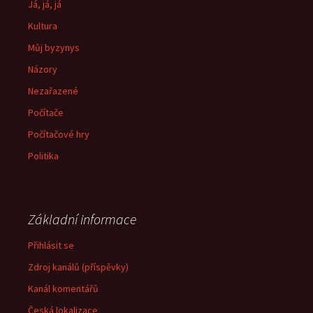
Já, já, já
Kultura
Můj byzynys
Názory
Nezařazené
Počítače
Počítačové hry
Politika
Základní informace
Přihlásit se
Zdroj kanálů (příspěvky)
Kanál komentářů
Česká lokalizace