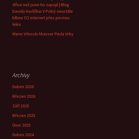
dříve než jsem ho zapojil | Blog
Davida Havlíčka
:
V Polný neustále
blbne O2 internet přes pevnou
linku
Marie Vrbová
:
Ahasver Pavla Vrby
Archivy
Duben 2026
Březen 2026
Září 2025
Březen 2025
Únor 2025
Duben 2024