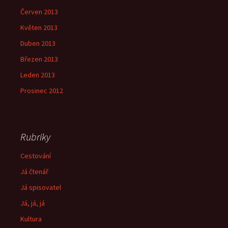
Červen 2013
Květen 2013
Duben 2013
Březen 2013
Leden 2013
Prosinec 2012
Rubriky
Cestování
Já čtenář
Já spisovatel
Já, já, já
Kultura