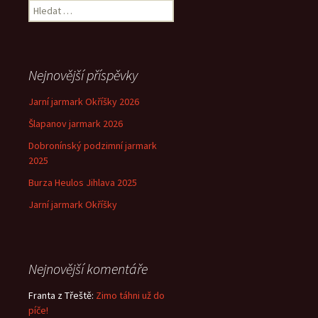
Vyhledávání
Nejnovější příspěvky
Jarní jarmark Okříšky 2026
Šlapanov jarmark 2026
Dobronínský podzimní jarmark
2025
Burza Heulos Jihlava 2025
Jarní jarmark Okříšky
Nejnovější komentáře
Franta z Třeště
:
Zimo táhni už do
píče!