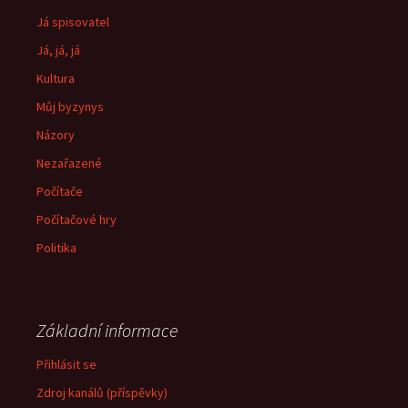
Já spisovatel
Já, já, já
Kultura
Můj byzynys
Názory
Nezařazené
Počítače
Počítačové hry
Politika
Základní informace
Přihlásit se
Zdroj kanálů (příspěvky)