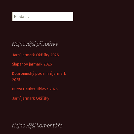
pro
Vyhledávání
příspěvek
Nejnovější příspěvky
Jarní jarmark Okříšky 2026
Šlapanov jarmark 2026
Dobronínský podzimní jarmark
2025
Burza Heulos Jihlava 2025
Jarní jarmark Okříšky
Nejnovější komentáře