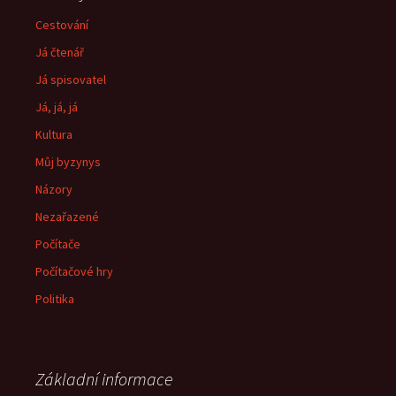
Cestování
Já čtenář
Já spisovatel
Já, já, já
Kultura
Můj byzynys
Názory
Nezařazené
Počítače
Počítačové hry
Politika
Základní informace