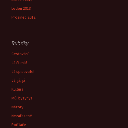
Leden 2013
Prosinec 2012
Rubriky
Cestování
Já čtenář
Já spisovatel
Já, já, já
Kultura
Můj byzynys
Názory
Nezařazené
Počítače