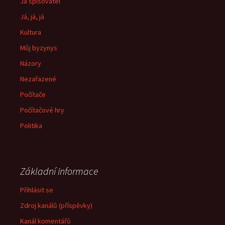
Já spisovatel
Já, já, já
Kultura
Můj byzynys
Názory
Nezařazené
Počítače
Počítačové hry
Politika
Základní informace
Přihlásit se
Zdroj kanálů (příspěvky)
Kanál komentářů