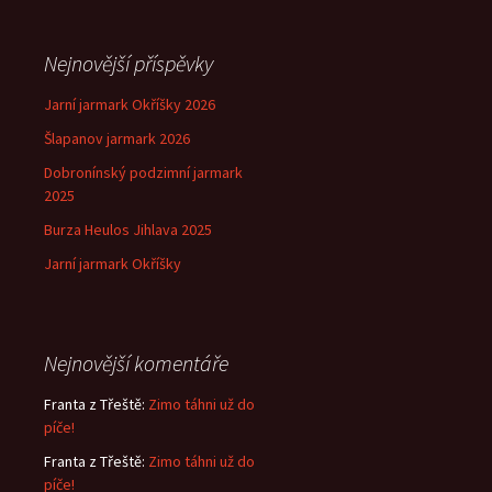
Nejnovější příspěvky
Jarní jarmark Okříšky 2026
Šlapanov jarmark 2026
Dobronínský podzimní jarmark
2025
Burza Heulos Jihlava 2025
Jarní jarmark Okříšky
Nejnovější komentáře
Franta z Třeště
:
Zimo táhni už do
píče!
Franta z Třeště
:
Zimo táhni už do
píče!