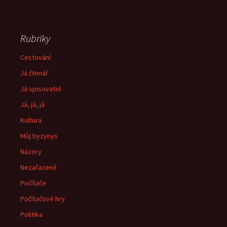
Rubriky
Cestování
Já čtenář
Já spisovatel
Já, já, já
Kultura
Můj byzynys
Názory
Nezařazené
Počítače
Počítačové hry
Politika