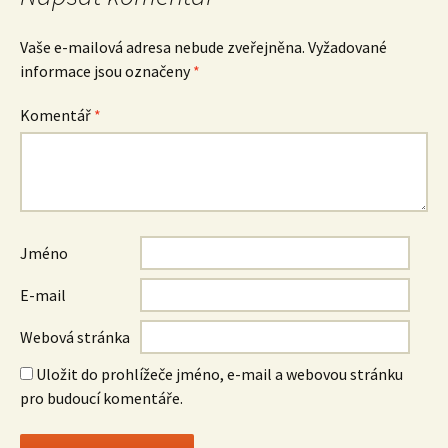
příspěvek
Vaše e-mailová adresa nebude zveřejněna.
Vyžadované
informace jsou označeny
*
Komentář
*
Jméno
E-mail
Webová stránka
Uložit do prohlížeče jméno, e-mail a webovou stránku
pro budoucí komentáře.