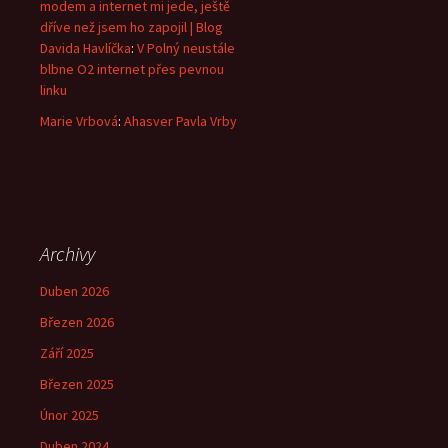
modem a internet mi jede, ještě
dříve než jsem ho zapojil | Blog
Davida Havlíčka
:
V Polný neustále
blbne O2 internet přes pevnou
linku
Marie Vrbová
:
Ahasver Pavla Vrby
Archivy
Duben 2026
Březen 2026
Září 2025
Březen 2025
Únor 2025
Duben 2024