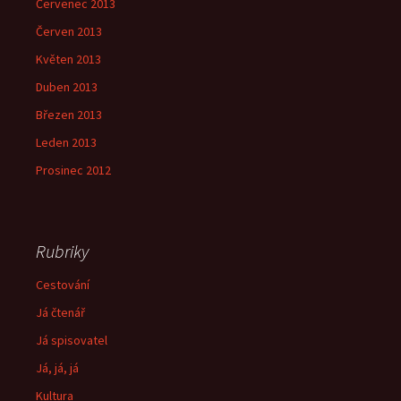
Červenec 2013
Červen 2013
Květen 2013
Duben 2013
Březen 2013
Leden 2013
Prosinec 2012
Rubriky
Cestování
Já čtenář
Já spisovatel
Já, já, já
Kultura