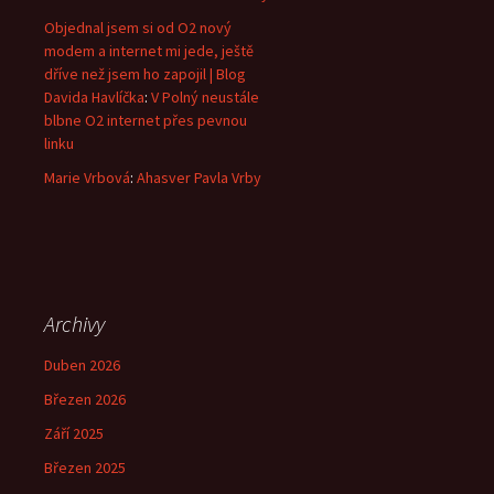
Objednal jsem si od O2 nový
modem a internet mi jede, ještě
dříve než jsem ho zapojil | Blog
Davida Havlíčka
:
V Polný neustále
blbne O2 internet přes pevnou
linku
Marie Vrbová
:
Ahasver Pavla Vrby
Archivy
Duben 2026
Březen 2026
Září 2025
Březen 2025