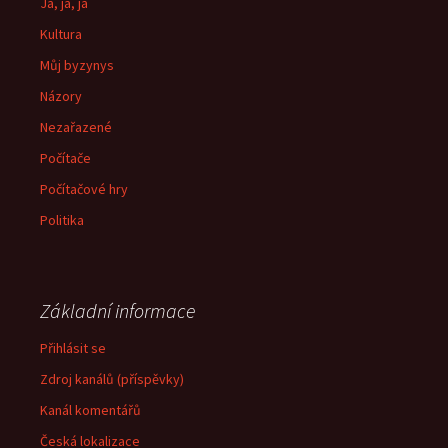
Já, já, já
Kultura
Můj byzynys
Názory
Nezařazené
Počítače
Počítačové hry
Politika
Základní informace
Přihlásit se
Zdroj kanálů (příspěvky)
Kanál komentářů
Česká lokalizace