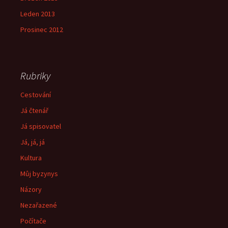
Leden 2013
Prosinec 2012
Rubriky
Cestování
Já čtenář
Já spisovatel
Já, já, já
Kultura
Můj byzynys
Názory
Nezařazené
Počítače