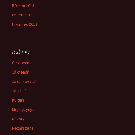
Březen 2013
Leden 2013
Prosinec 2012
Rubriky
Cestování
Já čtenář
Já spisovatel
Já, já, já
Kultura
Můj byzynys
Názory
Nezařazené