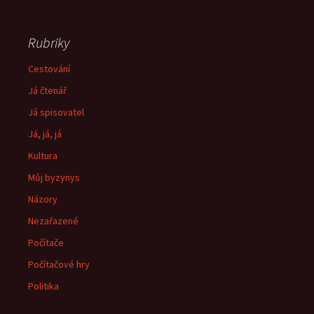
Rubriky
Cestování
Já čtenář
Já spisovatel
Já, já, já
Kultura
Můj byzynys
Názory
Nezařazené
Počítače
Počítačové hry
Politika