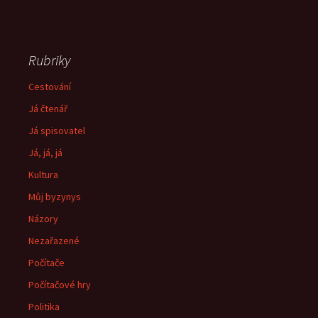
Rubriky
Cestování
Já čtenář
Já spisovatel
Já, já, já
Kultura
Můj byzynys
Názory
Nezařazené
Počítače
Počítačové hry
Politika