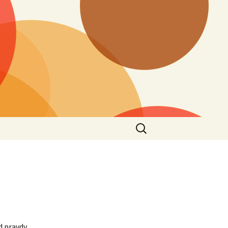
Vyhledávání
d pravdy.