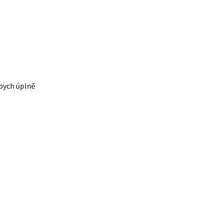
 bych úplně