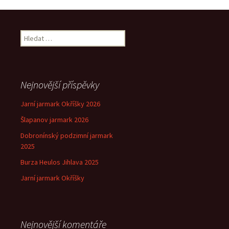
pro
příspěvek
Vyhledávání
Nejnovější příspěvky
Jarní jarmark Okříšky 2026
Šlapanov jarmark 2026
Dobronínský podzimní jarmark
2025
Burza Heulos Jihlava 2025
Jarní jarmark Okříšky
Nejnovější komentáře