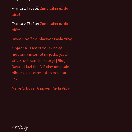
Franta z Třeště
:
Zimo táhni už do
píče!
Franta z Třeště
:
Zimo táhni už do
píče!
David Havlíček
:
Ahasver Pavla Vrby
Objednal jsem si od O2 nový
modem a internet mi jede, ještě
dříve než jsem ho zapojil | Blog
Davida Havlíčka
:
V Polný neustále
blbne O2 internet přes pevnou
linku
Marie Vrbová
:
Ahasver Pavla Vrby
Archivy