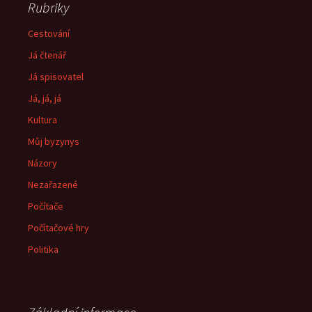
Rubriky
Cestování
Já čtenář
Já spisovatel
Já, já, já
Kultura
Můj byzynys
Názory
Nezařazené
Počítače
Počítačové hry
Politika