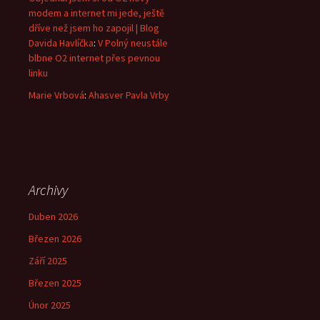
modem a internet mi jede, ještě
dříve než jsem ho zapojil | Blog
Davida Havlíčka
:
V Polný neustále
blbne O2 internet přes pevnou
linku
Marie Vrbová
:
Ahasver Pavla Vrby
Archivy
Duben 2026
Březen 2026
Září 2025
Březen 2025
Únor 2025