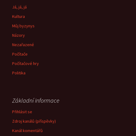
Já, já, já
Kultura
Můj byzynys
Názory
Nezařazené
Počítače
Počítačové hry
Politika
Základní informace
Přihlásit se
Zdroj kanálů (příspěvky)
Kanál komentářů