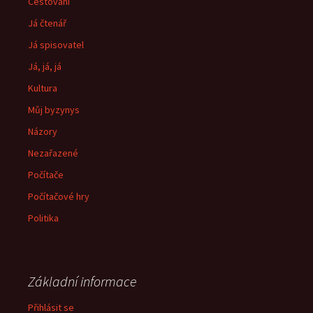
Cestování
Já čtenář
Já spisovatel
Já, já, já
Kultura
Můj byzynys
Názory
Nezařazené
Počítače
Počítačové hry
Politika
Základní informace
Přihlásit se