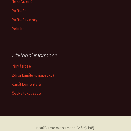
Nezařazené
Počítače
Počítačové hry
Politika
Základní informace
Přihlásit se
Zdroj kanálů (příspěvky)
Kanál komentářů
Česká lokalizace
Používáme WordPress (v češtině).