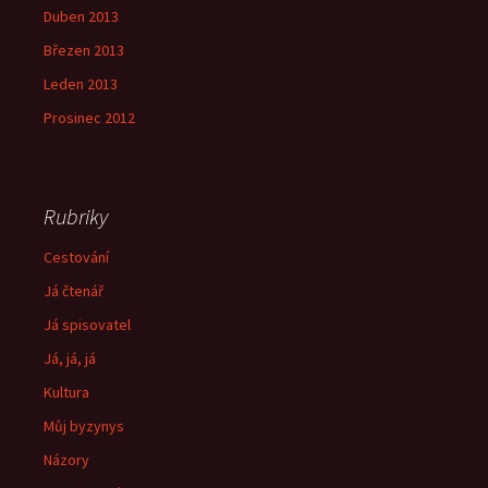
Duben 2013
Březen 2013
Leden 2013
Prosinec 2012
Rubriky
Cestování
Já čtenář
Já spisovatel
Já, já, já
Kultura
Můj byzynys
Názory