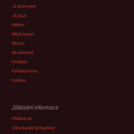
Já spisovatel
Já, já, já
Kultura
Můj byzynys
Názory
Nezařazené
Počítače
Počítačové hry
Politika
Základní informace
Přihlásit se
Zdroj kanálů (příspěvky)