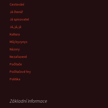
Cestování
Já čtenář
Já spisovatel
Já, já, já
Kultura
Můj byzynys
Názory
Nezařazené
Počítače
Počítačové hry
Politika
Základní informace