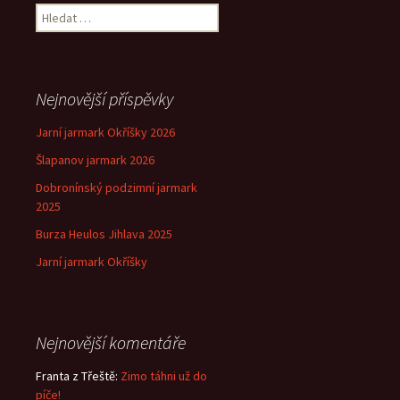
Vyhledávání
Nejnovější příspěvky
Jarní jarmark Okříšky 2026
Šlapanov jarmark 2026
Dobronínský podzimní jarmark
2025
Burza Heulos Jihlava 2025
Jarní jarmark Okříšky
Nejnovější komentáře
Franta z Třeště
:
Zimo táhni už do
píče!