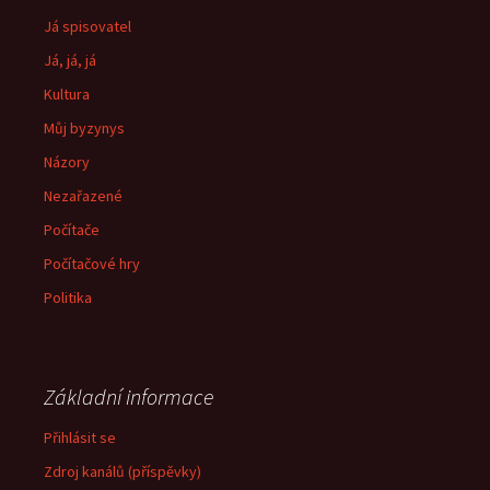
Já spisovatel
Já, já, já
Kultura
Můj byzynys
Názory
Nezařazené
Počítače
Počítačové hry
Politika
Základní informace
Přihlásit se
Zdroj kanálů (příspěvky)