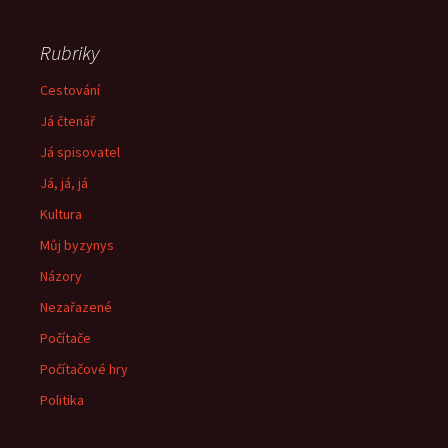
Rubriky
Cestování
Já čtenář
Já spisovatel
Já, já, já
Kultura
Můj byzynys
Názory
Nezařazené
Počítače
Počítačové hry
Politika