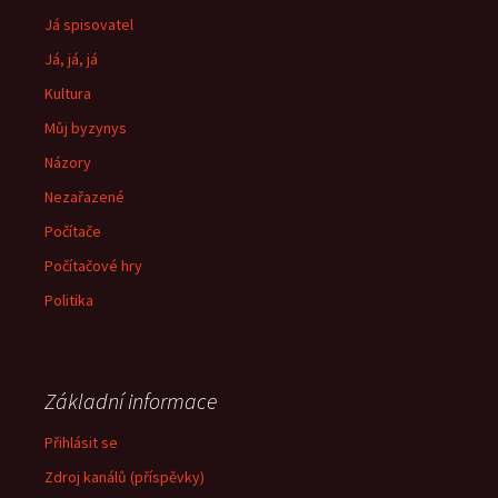
Já spisovatel
Já, já, já
Kultura
Můj byzynys
Názory
Nezařazené
Počítače
Počítačové hry
Politika
Základní informace
Přihlásit se
Zdroj kanálů (příspěvky)