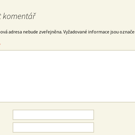
 komentář
lová adresa nebude zveřejněna.
Vyžadované informace jsou označ
*