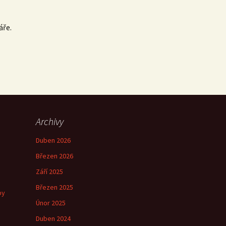
áře.
Archivy
Duben 2026
Březen 2026
Září 2025
Březen 2025
by
Únor 2025
Duben 2024