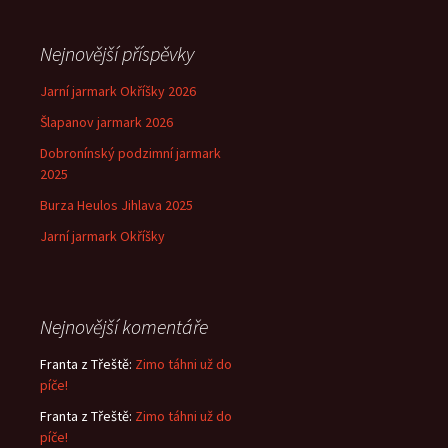
Nejnovější příspěvky
Jarní jarmark Okříšky 2026
Šlapanov jarmark 2026
Dobronínský podzimní jarmark
2025
Burza Heulos Jihlava 2025
Jarní jarmark Okříšky
Nejnovější komentáře
Franta z Třeště
:
Zimo táhni už do
píče!
Franta z Třeště
:
Zimo táhni už do
píče!