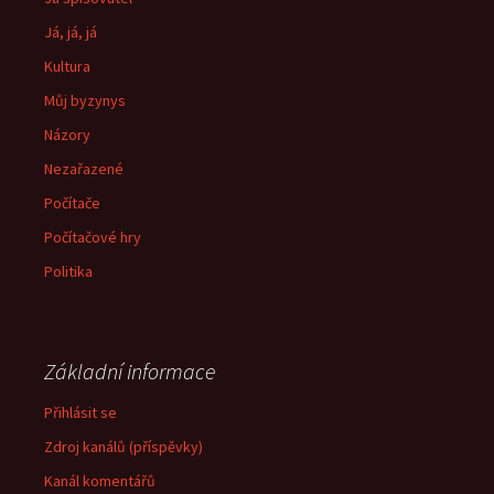
Já, já, já
Kultura
Můj byzynys
Názory
Nezařazené
Počítače
Počítačové hry
Politika
Základní informace
Přihlásit se
Zdroj kanálů (příspěvky)
Kanál komentářů