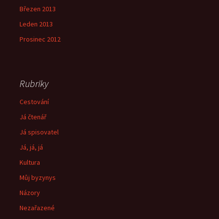
Březen 2013
Leden 2013
Prosinec 2012
Rubriky
Cestování
Já čtenář
Já spisovatel
Já, já, já
Kultura
Můj byzynys
Názory
Nezařazené