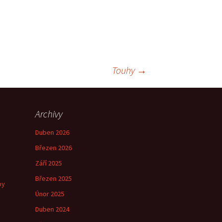
Touhy
→
Archivy
Duben 2026
Březen 2026
Září 2025
Březen 2025
by
Únor 2025
Duben 2024