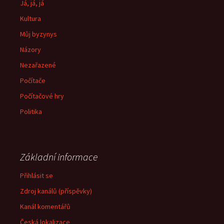
Já, já, já
Kultura
Můj byzynys
Názory
Nezařazené
Počítače
Počítačové hry
Politika
Základní informace
Přihlásit se
Zdroj kanálů (příspěvky)
Kanál komentářů
Česká lokalizace