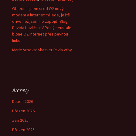
Objednal jsem si od O2 nový
modem a internet mi jede, ještě
dříve než jsem ho zapojil | Blog
Davida Havlíčka
:
V Polný neustále
blbne O2 internet přes pevnou
linku
Marie Vrbová
:
Ahasver Pavla Vrby
Archivy
Duben 2026
Březen 2026
Září 2025
Březen 2025