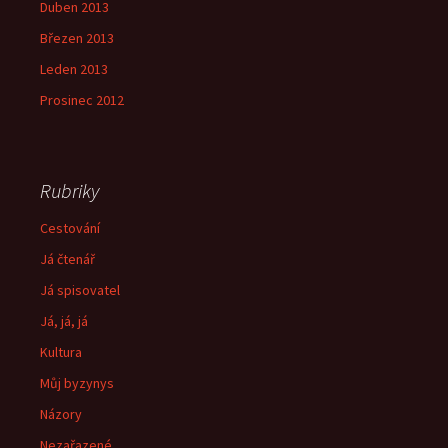
Duben 2013
Březen 2013
Leden 2013
Prosinec 2012
Rubriky
Cestování
Já čtenář
Já spisovatel
Já, já, já
Kultura
Můj byzynys
Názory
Nezařazené