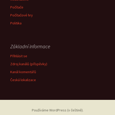
Počítače
Počítačové hry
Politika
Základní informace
Přihlásit se
Zdroj kanálů (příspěvky)
Kanál komentářů
Česká lokalizace
Používáme WordPress (v češtině).