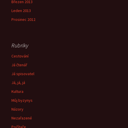
Březen 2013
Leden 2013
Prosinec 2012
Rubriky
Cestování
Já čtenář
Já spisovatel
Já, já, já
Kultura
Můj byzynys
Názory
Nezařazené
Počítače