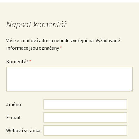
pro
příspěvek
Napsat komentář
Vaše e-mailová adresa nebude zveřejněna.
Vyžadované
informace jsou označeny
*
Komentář
*
Jméno
E-mail
Webová stránka