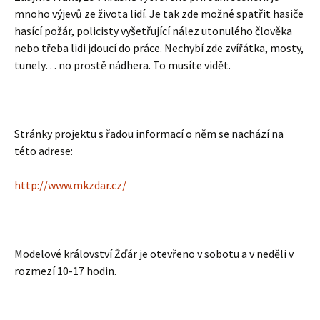
mnoho výjevů ze života lidí. Je tak zde možné spatřit hasiče
hasící požár, policisty vyšetřující nález utonulého člověka
nebo třeba lidi jdoucí do práce. Nechybí zde zvířátka, mosty,
tunely… no prostě nádhera. To musíte vidět.
Stránky projektu s řadou informací o něm se nachází na
této adrese:
http://www.mkzdar.cz/
Modelové království Žďár je otevřeno v sobotu a v neděli v
rozmezí 10-17 hodin.