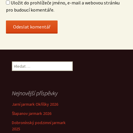
Uložit do prohlížeče jméno, e-mail a webovou stránku
pro budoucí komentáře.
Vyhledávání
Nejnovější příspěvky
Jarní jarmark Okříšky 2026
Šlapanov jarmark 2026
Dobronínský podzimní jarmark
2025