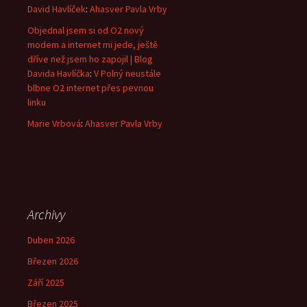
David Havlíček
:
Ahasver Pavla Vrby
Objednal jsem si od O2 nový
modem a internet mi jede, ještě
dříve než jsem ho zapojil | Blog
Davida Havlíčka
:
V Polný neustále
blbne O2 internet přes pevnou
linku
Marie Vrbová
:
Ahasver Pavla Vrby
Archivy
Duben 2026
Březen 2026
Září 2025
Březen 2025