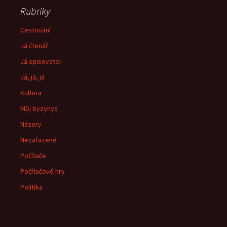
Rubriky
Cestování
Já čtenář
Já spisovatel
Já, já, já
Kultura
Můj byzynys
Názory
Nezařazené
Počítače
Počítačové hry
Politika