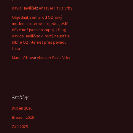
David Havlíček
:
Ahasver Pavla Vrby
Objednal jsem si od O2 nový
modem a internet mi jede, ještě
dříve než jsem ho zapojil | Blog
Davida Havlíčka
:
V Polný neustále
blbne O2 internet přes pevnou
linku
Marie Vrbová
:
Ahasver Pavla Vrby
Archivy
Duben 2026
Březen 2026
Září 2025