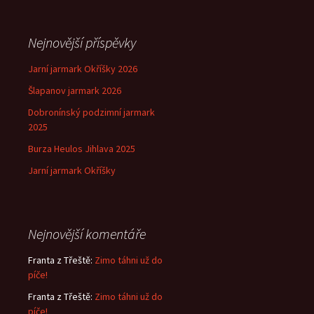
Nejnovější příspěvky
Jarní jarmark Okříšky 2026
Šlapanov jarmark 2026
Dobronínský podzimní jarmark
2025
Burza Heulos Jihlava 2025
Jarní jarmark Okříšky
Nejnovější komentáře
Franta z Třeště
:
Zimo táhni už do
píče!
Franta z Třeště
:
Zimo táhni už do
píče!