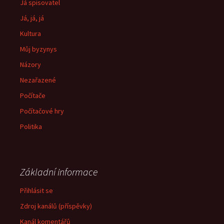
Já spisovatel
Já, já, já
Kultura
Můj byzynys
Názory
Nezařazené
Počítače
Počítačové hry
Politika
Základní informace
Přihlásit se
Zdroj kanálů (příspěvky)
Kanál komentářů