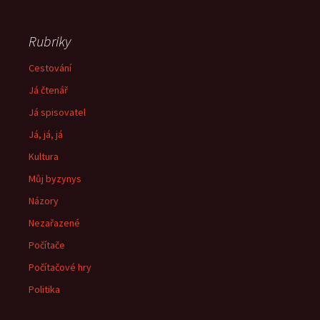
Rubriky
Cestování
Já čtenář
Já spisovatel
Já, já, já
Kultura
Můj byzynys
Názory
Nezařazené
Počítače
Počítačové hry
Politika