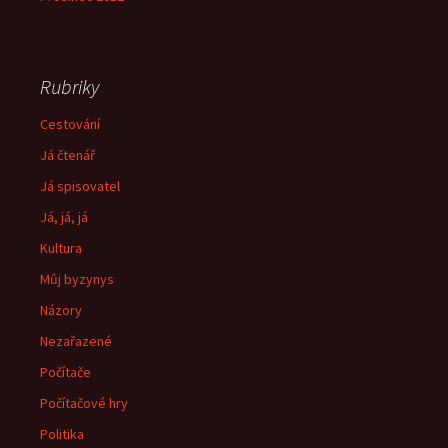
Rubriky
Cestování
Já čtenář
Já spisovatel
Já, já, já
Kultura
Můj byzynys
Názory
Nezařazené
Počítače
Počítačové hry
Politika