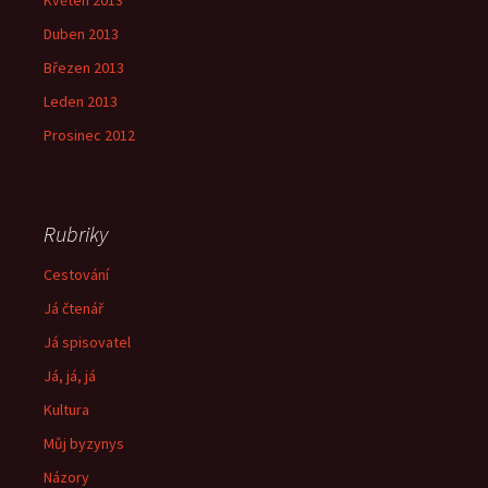
Květen 2013
Duben 2013
Březen 2013
Leden 2013
Prosinec 2012
Rubriky
Cestování
Já čtenář
Já spisovatel
Já, já, já
Kultura
Můj byzynys
Názory