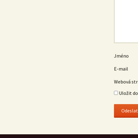
Jméno
E-mail
Webová st
Uložit d