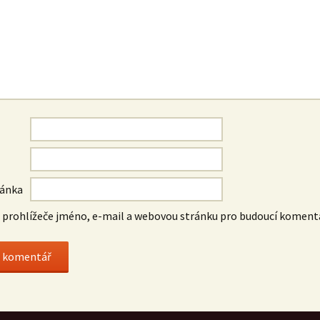
ránka
o prohlížeče jméno, e-mail a webovou stránku pro budoucí koment