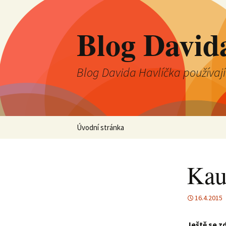
Blog David
Blog Davida Havlíčka používaj
Přejít
Úvodní stránka
k
obsahu
webu
Kauz
16.4.2015
Ještě se zd