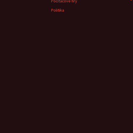
Počítačové hry
Politika