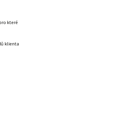
pro které
dů klienta