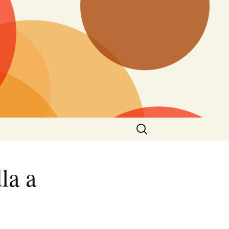
Vyhledávání
la a