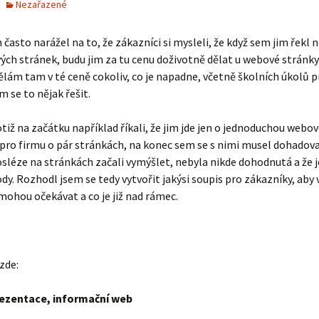
Nezařazené
 často narážel na to, že zákazníci si mysleli, že když sem jim řekl 
ch stránek, budu jim za tu cenu doživotně dělat u webové stránky 
ělám tam v té ceně cokoliv, co je napadne, včetně školních úkolů pr
m se to nějak řešit.
tiž na začátku například říkali, že jim jde jen o jednoduchou webo
pro firmu o pár stránkách, na konec sem se s nimi musel dohadova
osléze na stránkách začali vymýšlet, nebyla nikde dohodnutá a že j
y. Rozhodl jsem se tedy vytvořit jakýsi soupis pro zákazníky, aby v
mohou očekávat a co je již nad rámec.
zde:
ezentace, informační web